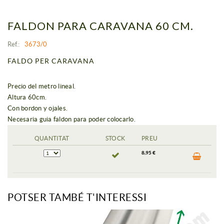
FALDON PARA CARAVANA 60 CM.
Ref.:
3673/0
FALDO PER CARAVANA
Precio del metro lineal.
Altura 60cm.
Con bordon y ojales.
Necesaria guia faldon para poder colocarlo.
QUANTITAT
STOCK
PREU
8,95 €
POTSER TAMBÉ T'INTERESSI