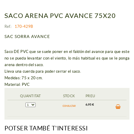
SACO ARENA PVC AVANCE 75X20
Ref.:
170-429B
SAC SORRA AVANCE
Saco DE PVC que se suele poner en el faldón del avance para que este
no se pueda levantar con el viento, lo más habitual es que se le ponga
arena dentro del saco.
Lleva una cuerda para poder cerrar el saco.
Medidas: 75 x 20 cm.
Material: PVC
QUANTITAT
STOCK
PREU
6,95 €
CONSULTAR
POTSER TAMBÉ T'INTERESSI