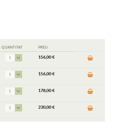
QUANTITAT
PREU
156,00 €
1
156,00 €
1
178,00 €
1
230,00 €
1