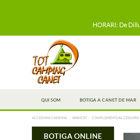
HORARI: De Dillun
QUI SOM
BOTIGA A CANET DE MAR
ACCESORIS CAMPING
AVANCÉS
COMPLEMENTS/ACCESSORIS
BOTIGA ONLINE