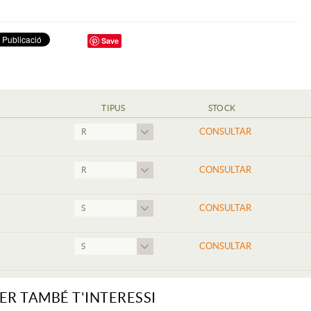
Save
TIPUS
STOCK
CONSULTAR
R
CONSULTAR
R
CONSULTAR
S
CONSULTAR
S
ER TAMBÉ T'INTERESSI