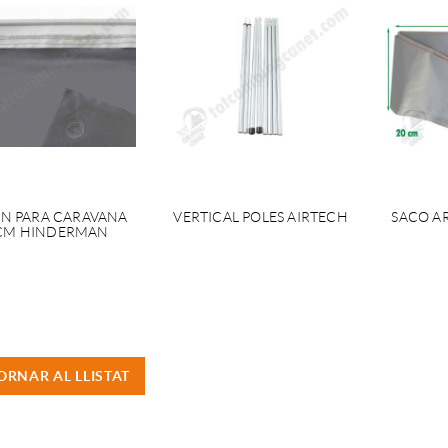
N PARA CARAVANA
VERTICAL POLES AIRTECH
SACO A
 CM HINDERMAN
ORNAR AL LLISTAT