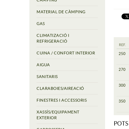
CÀMPING
MATERIAL DE CÀMPING
GAS
CLIMATIZACIÓ I
REFRIGERACIÓ
REF.
CUINA / CONFORT INTERIOR
250
AIGUA
270
SANITARIS
300
CLARABOIES/AIREACIÓ
FINESTRES I ACCESSORIS
350
XASSÍS/EQUIPAMENT
EXTERIOR
POTS