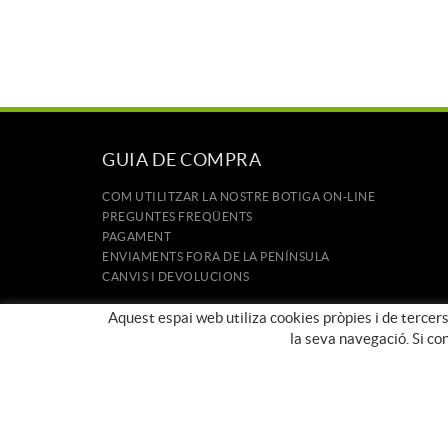
GUIA DE COMPRA
COM UTILITZAR LA NOSTRE BOTIGA ON-LINE
PREGUNTES FREQÜENTS
PAGAMENT
ENVIAMENTS FORA DE LA PENÍNSULA
CANVIS I DEVOLUCIONS
INICI
Aquest espai web utiliza cookies pròpies i de tercers
CONTACTE
la seva navegació. Si co
MARQUES