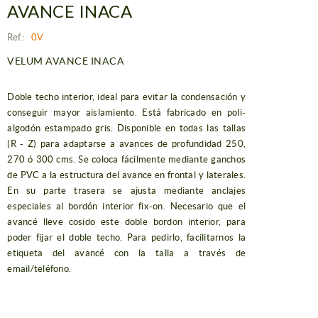
AVANCE INACA
Ref.:
0V
VELUM AVANCE INACA
Doble techo interior, ideal para evitar la condensación y
conseguir mayor aislamiento. Está fabricado en poli-
algodón estampado gris. Disponible en todas las tallas
(R - Z) para adaptarse a avances de profundidad 250,
270 ó 300 cms. Se coloca fácilmente mediante ganchos
de PVC a la estructura del avance en frontal y laterales.
En su parte trasera se ajusta mediante anclajes
especiales al bordón interior fix-on. Necesario que el
avancé lleve cosido este doble bordon interior, para
poder fijar el doble techo. Para pedirlo, facilitarnos la
etiqueta del avancé con la talla a través de
email/teléfono.