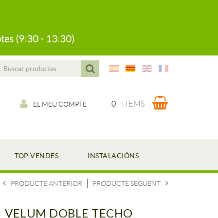
tes (9:30 - 13:30)
0
ITEMS
EL MEU COMPTE
TOP VENDES
INSTALACIÓNS
PRODUCTE ANTERIOR
PRODUCTE SEGUENT
VELUM DOBLE TECHO