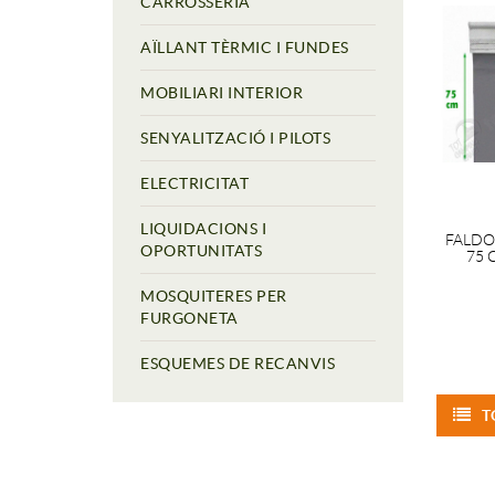
CARROSSERIA
AÏLLANT TÈRMIC I FUNDES
MOBILIARI INTERIOR
SENYALITZACIÓ I PILOTS
ELECTRICITAT
LIQUIDACIONS I
FALDO
OPORTUNITATS
75
MOSQUITERES PER
FURGONETA
ESQUEMES DE RECANVIS
T