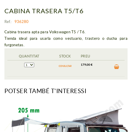
CABINA TRASERA T5/T6
Ref.:
936280
Cabina trasera apta para Volkswagen T5 / T6.
Tienda ideal para usarla como vestuario, trastero o ducha para
furgonetas.
QUANTITAT
STOCK
PREU
179,00 €
CONSULTAR
POTSER TAMBÉ T'INTERESSI