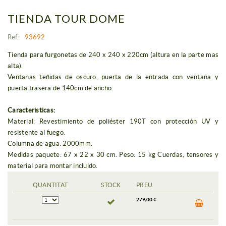
TIENDA TOUR DOME
Ref.:
93692
Tienda para furgonetas de 240 x 240 x 220cm (altura en la parte mas
alta).
Ventanas teñidas de oscuro, puerta de la entrada con ventana y
puerta trasera de 140cm de ancho.
Caracteristicas:
Material: Revestimiento de poliéster 190T con protección UV y
resistente al fuego.
Columna de agua: 2000mm.
Medidas paquete: 67 x 22 x 30 cm. Peso: 15 kg Cuerdas, tensores y
material para montar incluido.
QUANTITAT
STOCK
PREU
279,00 €