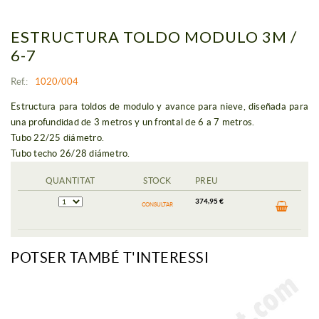
ESTRUCTURA TOLDO MODULO 3M /
6-7
Ref.:
1020/004
Estructura para toldos de modulo y avance para nieve, diseñada para
una profundidad de 3 metros y un frontal de 6 a 7 metros.
Tubo 22/25 diámetro.
Tubo techo 26/28 diámetro.
QUANTITAT
STOCK
PREU
374,95 €
CONSULTAR
POTSER TAMBÉ T'INTERESSI