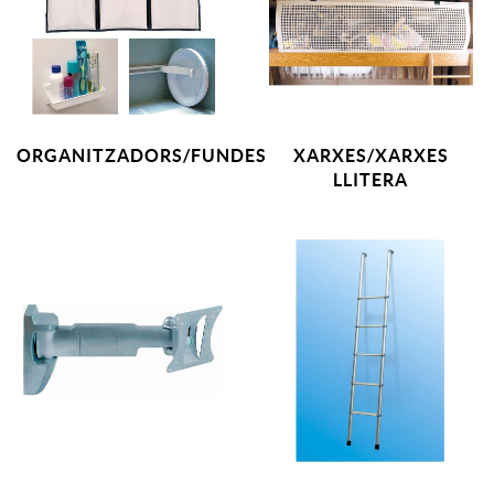
ORGANITZADORS/FUNDES
XARXES/XARXES
LLITERA