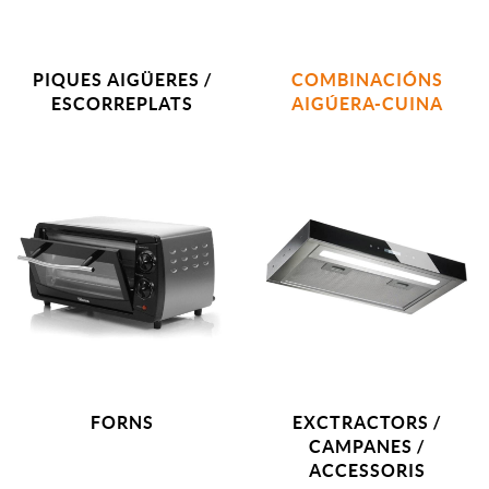
PIQUES AIGÜERES /
COMBINACIÓNS
ESCORREPLATS
AIGÚERA-CUINA
FORNS
EXCTRACTORS /
CAMPANES /
ACCESSORIS