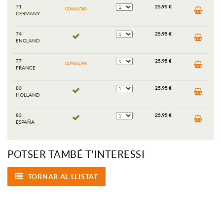
71
25,95 €
CONSULTAR
GERMANY
74
25,95 €
ENGLAND
77
25,95 €
CONSULTAR
FRANCE
80
25,95 €
HOLLAND
83
25,95 €
ESPAÑA
POTSER TAMBÉ T'INTERESSI
TORNAR AL LLISTAT