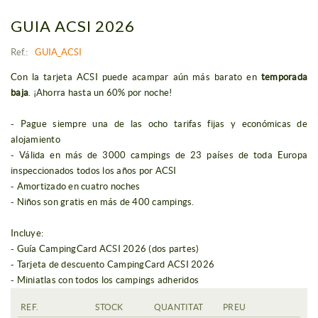
GUIA ACSI 2026
Ref.:
GUIA_ACSI
Con la tarjeta ACSI puede acampar aún más barato en
temporada
baja
. ¡Ahorra hasta un 60% por noche!
- Pague siempre una de las ocho tarifas fijas y económicas de
alojamiento
- Válida en más de 3000 campings de 23 países de toda Europa
inspeccionados todos los años por ACSI
- Amortizado en cuatro noches
- Niños son gratis en más de 400 campings.
Incluye:
- Guía CampingCard ACSI 2026 (dos partes)
- Tarjeta de descuento CampingCard ACSI 2026
- Miniatlas con todos los campings adheridos
REF.
STOCK
QUANTITAT
PREU