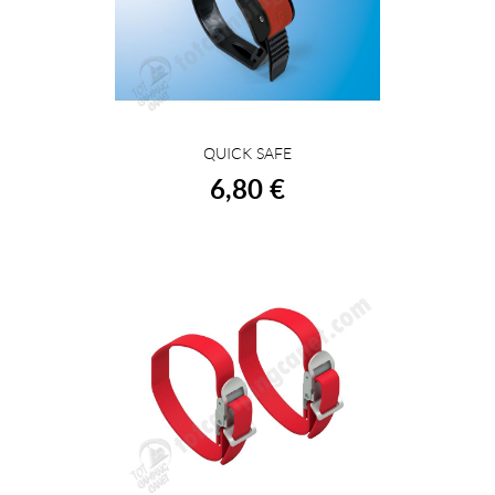
QUICK SAFE
COMPRAR
6,80 €