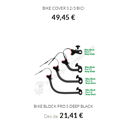
BIKE COVER S 2/3 BICI
COMPRAR
49,45 €
BIKE BLOCK PRO S DEEP BLACK
VEURE DETALLS
21,41 €
Des de