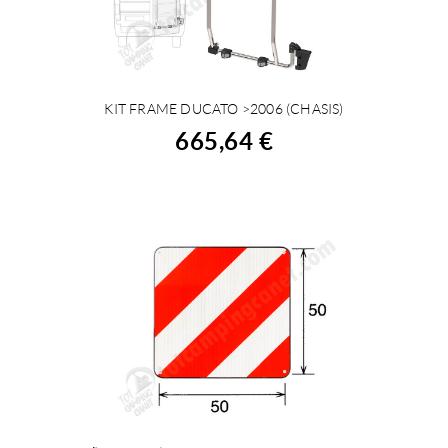
KIT FRAME DUCATO >2006 (CHASIS)
COMPRAR
665,64 €