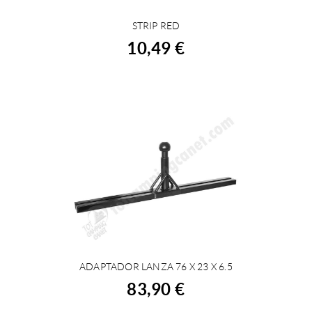
STRIP RED
COMPRAR
10,49 €
ADAPTADOR LANZA 76 X 23 X 6.5
COMPRAR
83,90 €