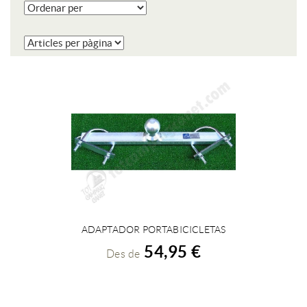
ADAPTADOR PORTABICICLETAS
VEURE DETALLS
54,95 €
Des de