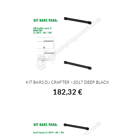
KIT BARS DJ CRAFTER >2017 DEEP BLACK
COMPRAR
182,32 €