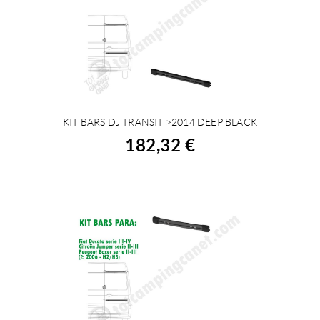
KIT BARS DJ TRANSIT >2014 DEEP BLACK
COMPRAR
182,32 €