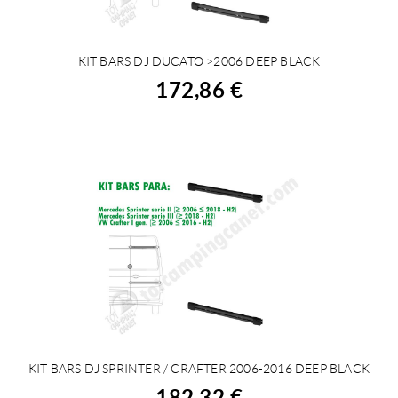
KIT BARS DJ DUCATO >2006 DEEP BLACK
COMPRAR
172,86 €
KIT BARS DJ SPRINTER / CRAFTER 2006-2016 DEEP BLACK
COMPRAR
182,32 €