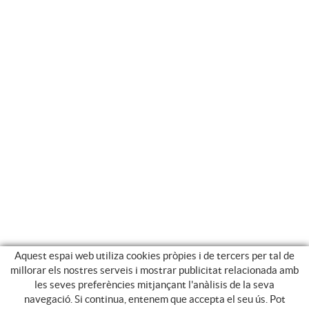
Aquest espai web utiliza cookies pròpies i de tercers per tal de
millorar els nostres serveis i mostrar publicitat relacionada amb
les seves preferències mitjançant l'anàlisis de la seva
navegació. Si continua, entenem que accepta el seu ús. Pot
GUIA DE COMPRA