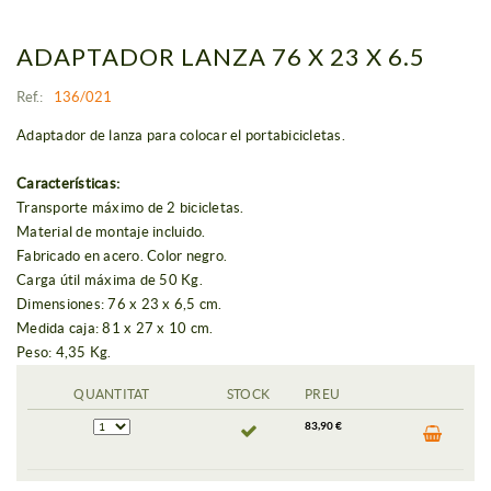
ADAPTADOR LANZA 76 X 23 X 6.5
Ref.:
136/021
Adaptador de lanza para colocar el portabicicletas.
Características:
Transporte máximo de 2 bicicletas.
Material de montaje incluido.
Fabricado en acero. Color negro.
Carga útil máxima de 50 Kg.
Dimensiones: 76 x 23 x 6,5 cm.
Medida caja: 81 x 27 x 10 cm.
Peso: 4,35 Kg.
QUANTITAT
STOCK
PREU
83,90 €