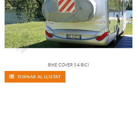
BIKE COVER S 4 BICI
TORNAR AL LLISTAT