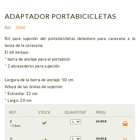
ADAPTADOR PORTABICICLETAS
Ref.:
2060
Kit para sujeción del portabicicletas delantero para caravana a la
lanza de la caravana.
El kit incluye:
* barra de anclaje para el portabicis
* 2 abrazaderas para sujeción
Largura de la barra de anclaje: 50 cm.
Altura de las bridas de sujeción:
* Estrecha: 12 cm
* Largo: 20 cm
REF.
STOCK
QUANTITAT
PREU
E
65,90 €
>7,5cm
N
54,95 €