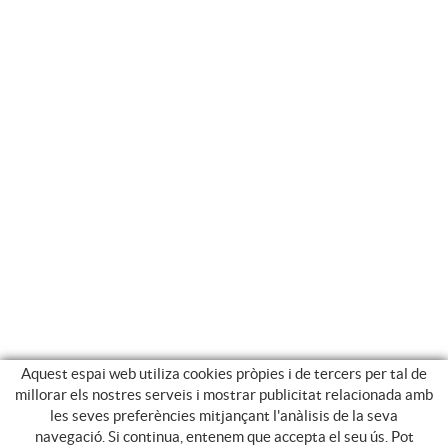
Aquest espai web utiliza cookies pròpies i de tercers per tal de
millorar els nostres serveis i mostrar publicitat relacionada amb
les seves preferències mitjançant l'anàlisis de la seva
navegació. Si continua, entenem que accepta el seu ús. Pot
GUIA DE COMPRA