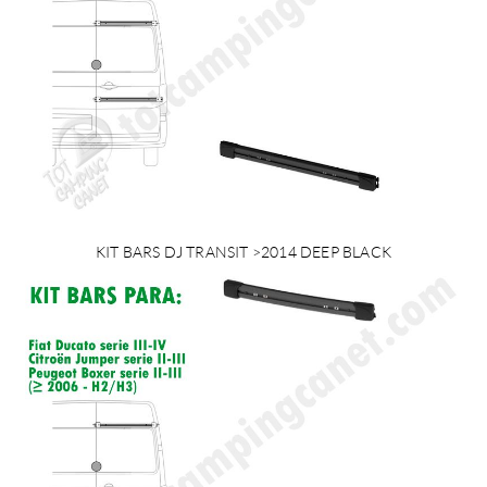
KIT BARS DJ TRANSIT >2014 DEEP BLACK