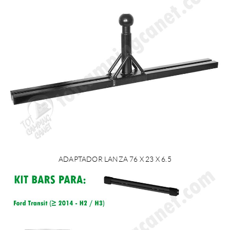
ADAPTADOR LANZA 76 X 23 X 6.5