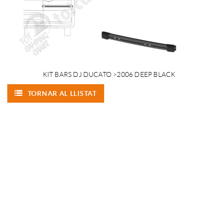
KIT BARS DJ DUCATO >2006 DEEP BLACK
TORNAR AL LLISTAT