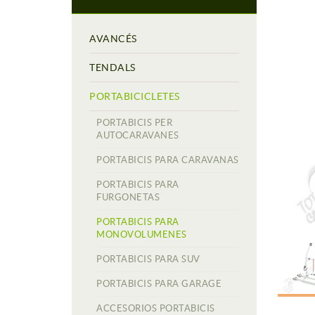
AVANCÉS
TENDALS
PORTABICICLETES
PORTABICIS PER
AUTOCARAVANES
PORTABICIS PARA CARAVANAS
PORTABICIS PARA
FURGONETAS
PORTABICIS PARA
MONOVOLUMENES
PORTABICIS PARA SUV
PORTABICIS PARA GARAGE
ACCESORIOS PORTABICIS