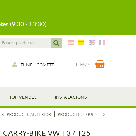
tes (9:30 - 13:30)
0
ITEMS
EL MEU COMPTE
TOP VENDES
INSTALACIÓNS
PRODUCTE ANTERIOR
PRODUCTE SEGUENT
CARRY-BIKE VW T3 / T25