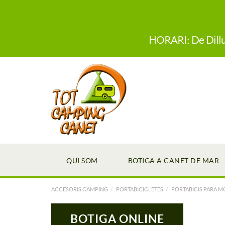
HORARI: De Dillun
QUI SOM
BOTIGA A CANET DE MAR
ACCESORIS CAMPING
PORTABICICLETES
PORTABICIS PARA
BOTIGA ONLINE