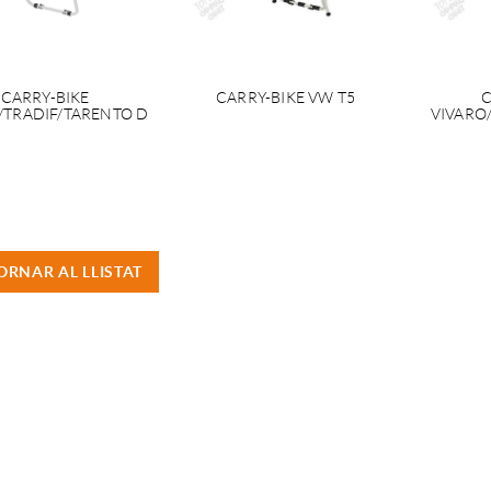
CARRY-BIKE
CARRY-BIKE VW T5
C
/TRADIF/TARENTO D
VIVARO
ORNAR AL LLISTAT