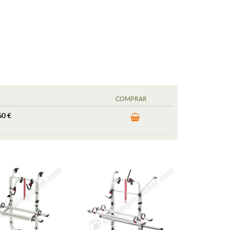
COMPRAR
60 €