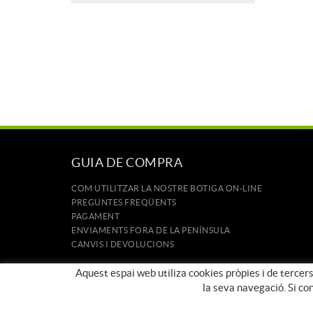
GUIA DE COMPRA
COM UTILITZAR LA NOSTRE BOTIGA ON-LINE
PREGUNTES FREQÜENTS
PAGAMENT
ENVIAMENTS FORA DE LA PENÍNSULA
CANVIS I DEVOLUCIONS
INICI
Aquest espai web utiliza cookies pròpies i de tercers
CONTACTE
la seva navegació. Si co
MARQUES