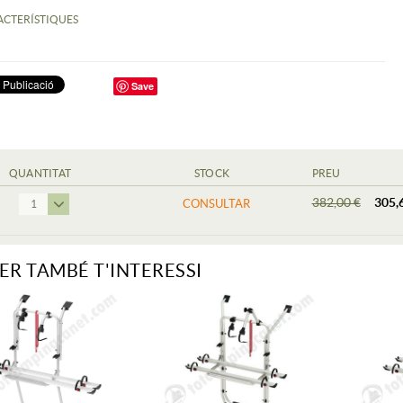
ACTERÍSTIQUES
Save
QUANTITAT
STOCK
PREU
382,00 €
305,
CONSULTAR
1
ER TAMBÉ T'INTERESSI