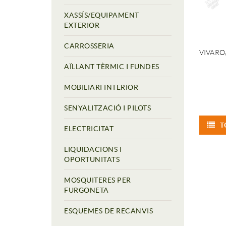
XASSÍS/EQUIPAMENT
EXTERIOR
CARROSSERIA
VIVARO
AÏLLANT TÈRMIC I FUNDES
MOBILIARI INTERIOR
SENYALITZACIÓ I PILOTS
T
ELECTRICITAT
LIQUIDACIONS I
OPORTUNITATS
MOSQUITERES PER
FURGONETA
ESQUEMES DE RECANVIS