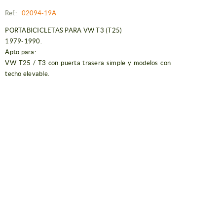
Ref.:
02094-19A
PORTABICICLETAS PARA VW T3 (T25)
1979-1990.
Apto para:
VW T25 / T3 con puerta trasera simple y modelos con
techo elevable.