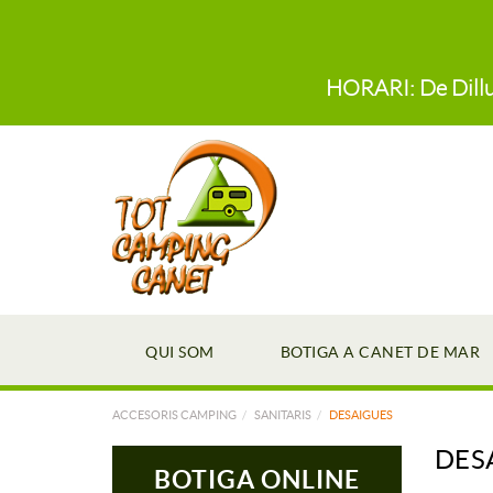
HORARI: De Dillun
QUI SOM
BOTIGA A CANET DE MAR
ACCESORIS CAMPING
SANITARIS
DESAIGUES
DES
BOTIGA ONLINE