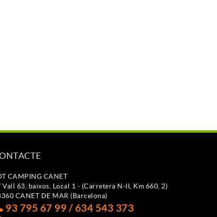
ONTACTE
OT CAMPING CANET
 Vall 63, baixos, Local 1 - (Carretera N-II, Km 660, 2)
8360 CANET DE MAR (Barcelona)
93 795 67 99 / 634 543 373