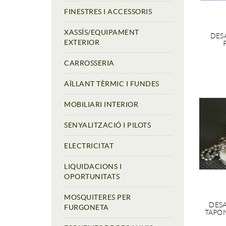
FINESTRES I ACCESSORIS
XASSÍS/EQUIPAMENT
DES
EXTERIOR
CARROSSERIA
AÏLLANT TÈRMIC I FUNDES
MOBILIARI INTERIOR
SENYALITZACIÓ I PILOTS
ELECTRICITAT
LIQUIDACIONS I
OPORTUNITATS
MOSQUITERES PER
DES
FURGONETA
TAPO