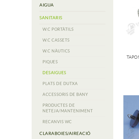
AIGUA
SANITARIS
W.C PORTÀTILS
W.C CASSETS
W.C NÀUTICS
TAPO
PIQUES
DESAIGUES
PLATS DE DUTXA
ACCESSORIS DE BANY
PRODUCTES DE
NETEJA/MANTENIMENT
RECANVIS WC
CLARABOIES/AIREACIÓ