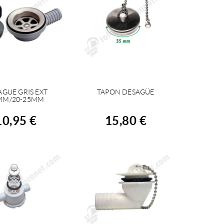
AGUE GRIS EXT
TAPON DESAGÜE
OMPRAR
COMPRAR
MM/20-25MM
10,95 €
15,80 €