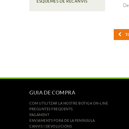
ESQUEMES DE RECANVIS
De
T
GUIA DE COMPRA
COM UTILITZAR LA NOSTRE BOTIGA ON-LINE
PREGUNTES FREQÜENTS
PAGAMENT
ENVIAMENTS FORA DE LA PENÍNSULA
CANVIS I DEVOLUCIONS