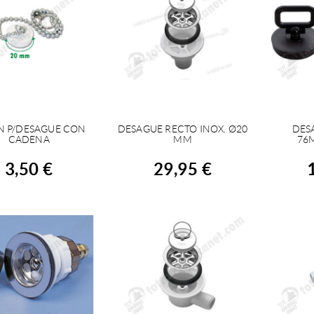
N P/DESAGUE CON
DESAGUE RECTO INOX. Ø20
DES
COMPRAR
COMPRAR
C
CADENA
MM
76
3,50 €
29,95 €