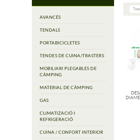
Tote
AVANCÉS
TENDALS
PORTABICICLETES
TENDES DE CUINA/TRASTERS
MOBILIARI PLEGABLES DE
CÀMPING
MATERIAL DE CÀMPING
DES
DIAME
GAS
CLIMATIZACIÓ I
REFRIGERACIÓ
CUINA / CONFORT INTERIOR