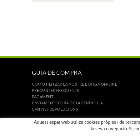
GUIA DE COMPRA
COM UTILITZAR LA NOSTRE BOTIGA ON-LINE
PREGUNTES FREQÜENTS
PAGAMENT
ENVIAMENTS FORA DE LA PENÍNSULA
CANVIS I DEVOLUCIONS
INICI
Aquest espai web utiliza cookies pròpies i de tercers
CONTACTE
la seva navegació. Si co
MARQUES