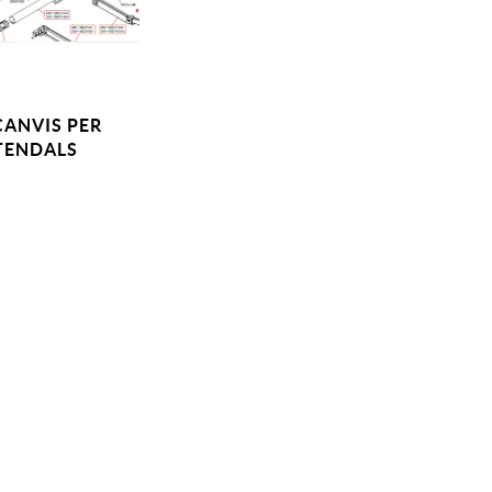
CANVIS PER
TENDALS