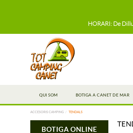
HORARI: De Dillun
QUI SOM
BOTIGA A CANET DE MAR
ACCESORIS CAMPING
TENDALS
TEN
BOTIGA ONLINE