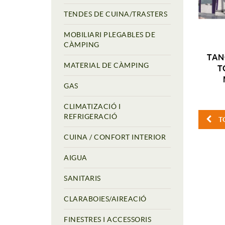
TENDES DE CUINA/TRASTERS
MOBILIARI PLEGABLES DE
CÀMPING
TAN
MATERIAL DE CÀMPING
T
GAS
CLIMATIZACIÓ I
REFRIGERACIÓ
T
CUINA / CONFORT INTERIOR
AIGUA
SANITARIS
CLARABOIES/AIREACIÓ
FINESTRES I ACCESSORIS