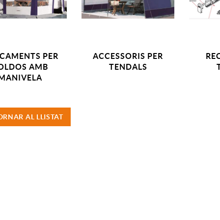
CAMENTS PER
ACCESSORIS PER
RE
OLDOS AMB
TENDALS
MANIVELA
ORNAR AL LLISTAT