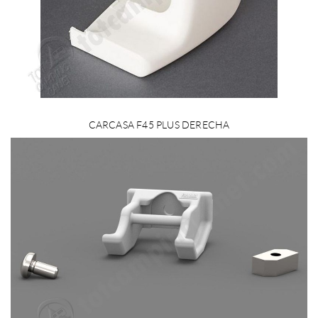
CARCASA F45 PLUS DERECHA