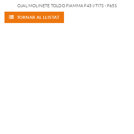
OJAL MOLINETE TOLDO FIAMMA F45 I/TI7S - F65S
TORNAR AL LLISTAT