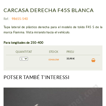
CARCASA DERECHA F45S BLANCA
Ref.:
98655-540
Tapa lateral de plástico derecha para el modelo de toldo F45 S de la
marca Fiamma. Vista mirando hacia el vehículo.
Para longitudes de 250-400
QUANTITAT
STOCK
PREU
33,90 €
CONSULTAR
POTSER TAMBÉ T'INTERESSI