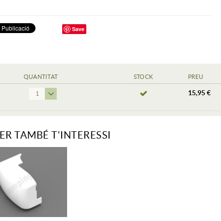
Save
QUANTITAT
STOCK
PREU
15,95 €
1
ER TAMBÉ T'INTERESSI