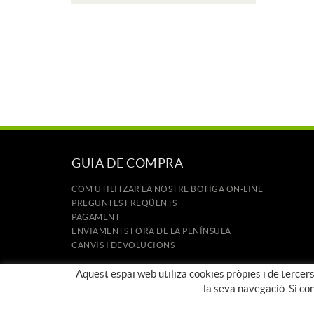
GUIA DE COMPRA
COM UTILITZAR LA NOSTRE BOTIGA ON-LINE
PREGUNTES FREQÜENTS
PAGAMENT
ENVIAMENTS FORA DE LA PENÍNSULA
CANVIS I DEVOLUCIONS
INICI
Aquest espai web utiliza cookies pròpies i de tercers
CONTACTE
la seva navegació. Si co
MARQUES