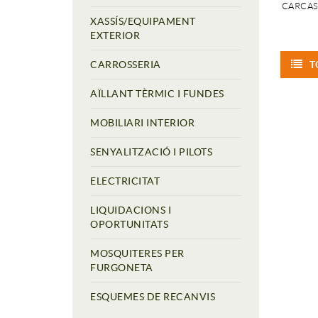
CARCAS
XASSÍS/EQUIPAMENT
EXTERIOR
CARROSSERIA
T
AÏLLANT TÈRMIC I FUNDES
MOBILIARI INTERIOR
SENYALITZACIÓ I PILOTS
ELECTRICITAT
LIQUIDACIONS I
OPORTUNITATS
MOSQUITERES PER
FURGONETA
ESQUEMES DE RECANVIS