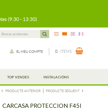
tes (9:30 - 13:30)
0
ITEMS
EL MEU COMPTE
TOP VENDES
INSTALACIÓNS
PRODUCTE ANTERIOR
PRODUCTE SEGUENT
CARCASA PROTECCION F45I