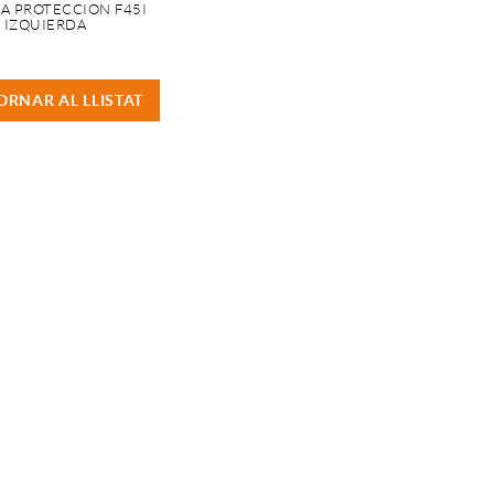
A PROTECCION F45I
IZQUIERDA
ORNAR AL LLISTAT