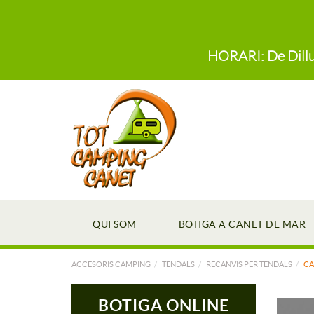
HORARI: De Dillun
QUI SOM
BOTIGA A CANET DE MAR
ACCESORIS CAMPING
TENDALS
RECANVIS PER TENDALS
CA
BOTIGA ONLINE