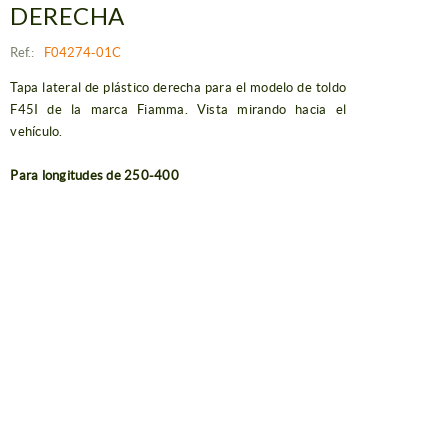
DERECHA
Ref.:
F04274-01C
Tapa lateral de plástico derecha para el modelo de toldo
F45I de la marca Fiamma. Vista mirando hacia el
vehículo.
Para longitudes de 250-400