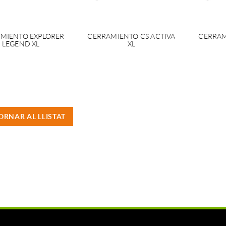
MIENTO EXPLORER
CERRAMIENTO CS ACTIVA
CERRAM
LEGEND XL
XL
ORNAR AL LLISTAT