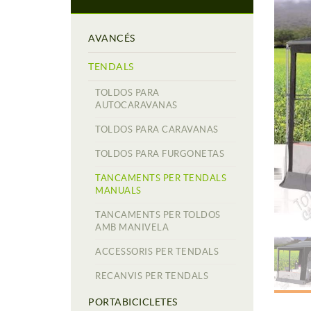
AVANCÉS
TENDALS
TOLDOS PARA
AUTOCARAVANAS
TOLDOS PARA CARAVANAS
TOLDOS PARA FURGONETAS
TANCAMENTS PER TENDALS
MANUALS
TANCAMENTS PER TOLDOS
AMB MANIVELA
ACCESSORIS PER TENDALS
RECANVIS PER TENDALS
PORTABICICLETES