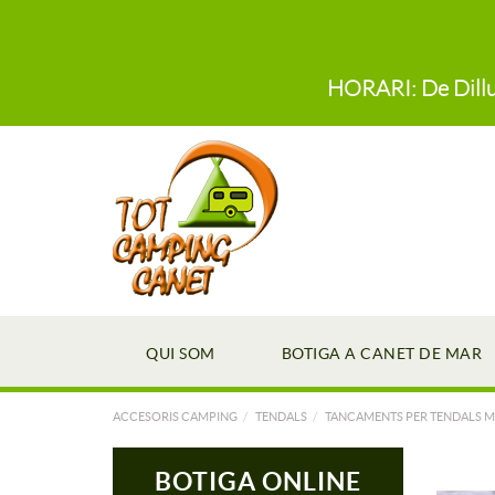
HORARI: De Dillun
QUI SOM
BOTIGA A CANET DE MAR
ACCESORIS CAMPING
TENDALS
TANCAMENTS PER TENDALS 
BOTIGA ONLINE