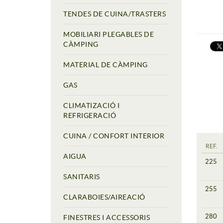
TENDES DE CUINA/TRASTERS
MOBILIARI PLEGABLES DE
CÀMPING
MATERIAL DE CÀMPING
GAS
CLIMATIZACIÓ I
REFRIGERACIÓ
CUINA / CONFORT INTERIOR
REF.
AIGUA
225
SANITARIS
255
CLARABOIES/AIREACIÓ
280
FINESTRES I ACCESSORIS