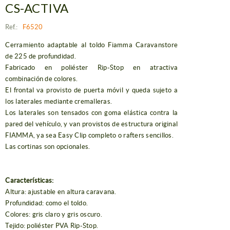
CS-ACTIVA
Ref.:
F6520
Cerramiento adaptable al toldo Fiamma Caravanstore
de 225 de profundidad.
Fabricado en poliéster Rip-Stop en atractiva
combinación de colores.
El frontal va provisto de puerta móvil y queda sujeto a
los laterales mediante cremalleras.
Los laterales son tensados con goma elástica contra la
pared del vehículo, y van provistos de estructura original
FIAMMA, ya sea Easy Clip completo o rafters sencillos.
Las cortinas son opcionales.
Características:
Altura: ajustable en altura caravana.
Profundidad: como el toldo.
Colores: gris claro y gris oscuro.
Tejido: poliéster PVA Rip-Stop.