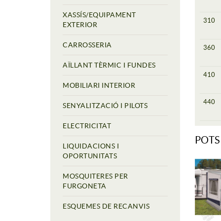
XASSÍS/EQUIPAMENT
310
EXTERIOR
CARROSSERIA
360
AÏLLANT TÈRMIC I FUNDES
410
MOBILIARI INTERIOR
440
SENYALITZACIÓ I PILOTS
ELECTRICITAT
POTS
LIQUIDACIONS I
OPORTUNITATS
MOSQUITERES PER
FURGONETA
ESQUEMES DE RECANVIS