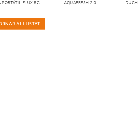
 PORTÁTIL FLUX RG
AQUAFRESH 2.0
DUCHA
ORNAR AL LLISTAT