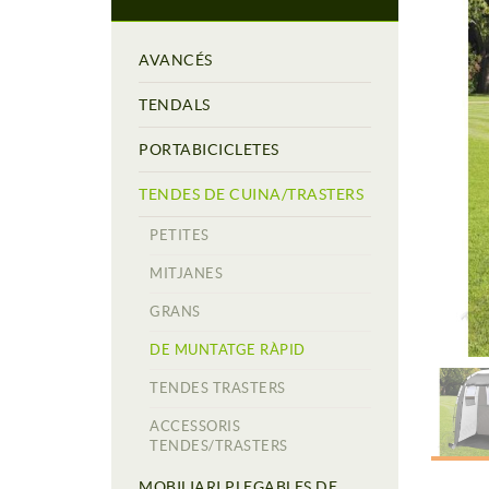
AVANCÉS
TENDALS
PORTABICICLETES
TENDES DE CUINA/TRASTERS
PETITES
MITJANES
GRANS
DE MUNTATGE RÀPID
TENDES TRASTERS
ACCESSORIS
TENDES/TRASTERS
MOBILIARI PLEGABLES DE