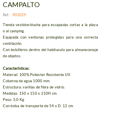
CAMPALTO
Ref.:
901029
Tienda vestidor/ducha para escapadas cortas a la playa
o al camping.
Equipada con ventanas protegidas para una correcta
ventilación.
Con bolsilleros dentro del habitaculo para almanecenaje
de objetos.
Características:
Material: 100% Poliester Resistente UV.
Columna de agua 1000 mm.
Estructura: varillas de fibra de vidrio.
Medidas: 150 x 150 x 210H cm.
Peso: 3,0 Kg.
Con bolsa de transporte de 54 x D. 12 cm.