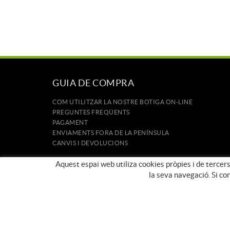
GUIA DE COMPRA
COM UTILITZAR LA NOSTRE BOTIGA ON-LINE
PREGUNTES FREQÜENTS
PAGAMENT
ENVIAMENTS FORA DE LA PENÍNSULA
CANVIS I DEVOLUCIONS
INICI
Aquest espai web utiliza cookies pròpies i de tercers
CONTACTE
la seva navegació. Si co
MARQUES