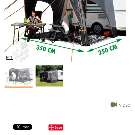
VIDEO
Save