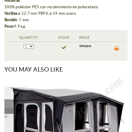
Material:
100% poliéster PES con recubrimiento de poliuretano.
Varillas:
ø 12,7 mm PRFV, ø 19 mm acero.
Bordón:
7 mm.
Peso:
9.9 kg.
QUANTITY
STOCK
PRICE
499,00 €
YOU MAY ALSO LIKE