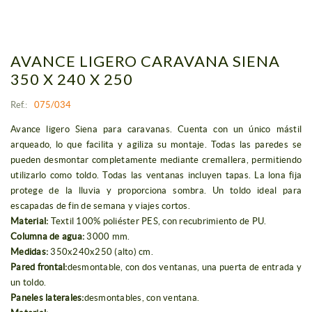
AVANCE LIGERO CARAVANA SIENA
350 X 240 X 250
Ref.:
075/034
Avance ligero Siena para caravanas. Cuenta con un único mástil
arqueado, lo que facilita y agiliza su montaje. Todas las paredes se
pueden desmontar completamente mediante cremallera, permitiendo
utilizarlo como toldo. Todas las ventanas incluyen tapas. La lona fija
protege de la lluvia y proporciona sombra. Un toldo ideal para
escapadas de fin de semana y viajes cortos.
Material:
Textil 100% poliéster PES, con recubrimiento de PU.
Columna de agua:
3000 mm.
Medidas:
350x240x250 (alto) cm.
Pared frontal:
desmontable, con dos ventanas, una puerta de entrada y
un toldo.
Paneles laterales:
desmontables, con ventana.