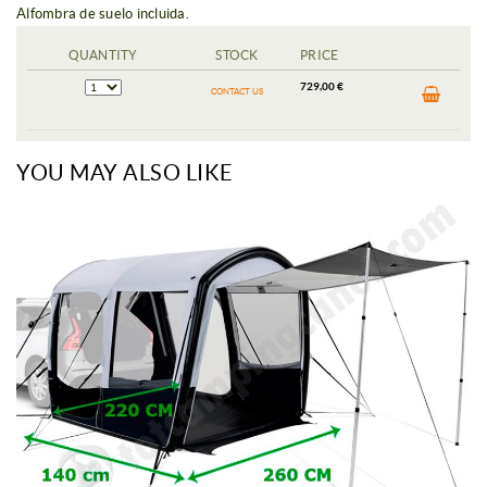
Alfombra de suelo incluida.
QUANTITY
STOCK
PRICE
729,00 €
CONTACT US
YOU MAY ALSO LIKE