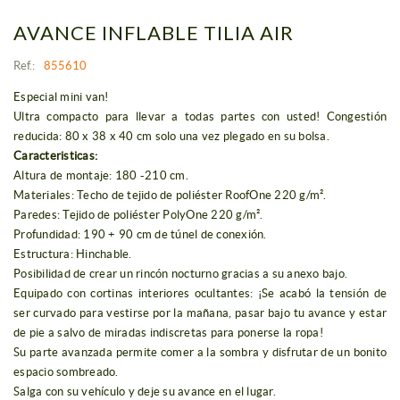
AVANCE INFLABLE TILIA AIR
Ref.:
855610
Especial mini van!
Ultra compacto para llevar a todas partes con usted! Congestión
reducida: 80 x 38 x 40 cm solo una vez plegado en su bolsa.
Caracteristicas:
Altura de montaje: 180 -210 cm.
Materiales: Techo de tejido de poliéster RoofOne 220 g/m².
Paredes: Tejido de poliéster PolyOne 220 g/m².
Profundidad: 190 + 90 cm de túnel de conexión.
Estructura: Hinchable.
Posibilidad de crear un rincón nocturno gracias a su anexo bajo.
Equipado con cortinas interiores ocultantes: ¡Se acabó la tensión de
ser curvado para vestirse por la mañana, pasar bajo tu avance y estar
de pie a salvo de miradas indiscretas para ponerse la ropa!
Su parte avanzada permite comer a la sombra y disfrutar de un bonito
espacio sombreado.
Salga con su vehículo y deje su avance en el lugar.