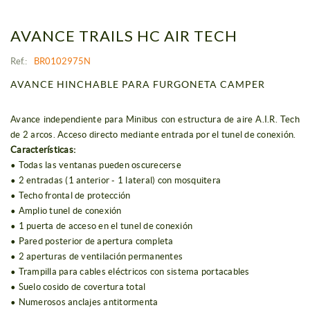
AVANCE TRAILS HC AIR TECH
Ref.:
BR0102975N
AVANCE HINCHABLE PARA FURGONETA CAMPER
Avance independiente para Minibus con estructura de aire A.I.R. Tech
de 2 arcos. Acceso directo mediante entrada por el tunel de conexión.
Características:
• Todas las ventanas pueden oscurecerse
• 2 entradas (1 anterior - 1 lateral) con mosquitera
• Techo frontal de protección
• Amplio tunel de conexión
• 1 puerta de acceso en el tunel de conexión
• Pared posterior de apertura completa
• 2 aperturas de ventilación permanentes
• Trampilla para cables eléctricos con sistema portacables
• Suelo cosido de covertura total
• Numerosos anclajes antitormenta