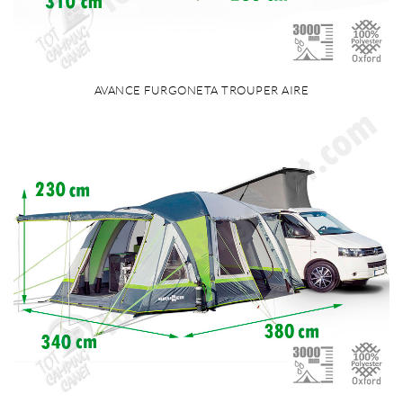
AVANCE FURGONETA TROUPER AIRE