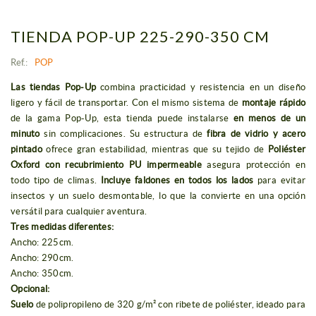
TIENDA POP-UP 225-290-350 CM
Ref.:
POP
Las tiendas Pop-Up
combina practicidad y resistencia en un diseño
ligero y fácil de transportar. Con el mismo sistema de
montaje rápido
de la gama Pop-Up, esta tienda puede instalarse
en menos de un
minuto
sin complicaciones. Su estructura de
fibra de vidrio y acero
pintado
ofrece gran estabilidad, mientras que su tejido de
Poliéster
Oxford con recubrimiento PU impermeable
asegura protección en
todo tipo de climas.
Incluye faldones en todos los lados
para evitar
insectos y un suelo desmontable, lo que la convierte en una opción
versátil para cualquier aventura.
Tres medidas diferentes:
Ancho: 225cm.
Ancho: 290cm.
Ancho: 350cm.
Opcional:
Suelo
de polipropileno de 320 g/m² con ribete de poliéster, ideado para