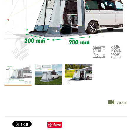
VIDEO
Save