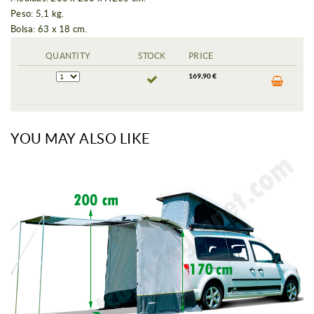
Peso: 5,1 kg.
Bolsa: 63 x 18 cm.
QUANTITY
STOCK
PRICE
169,90 €
YOU MAY ALSO LIKE