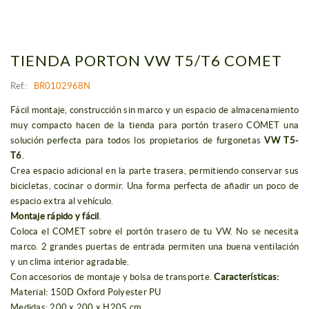
TIENDA PORTON VW T5/T6 COMET
Ref.:
BR0102968N
Fácil montaje, construcción sin marco y un espacio de almacenamiento
muy compacto hacen de la tienda para portón trasero COMET una
solución perfecta para todos los propietarios de furgonetas
VW T5-
T6
.
Crea espacio adicional en la parte trasera, permitiendo conservar sus
bicicletas, cocinar o dormir. Una forma perfecta de añadir un poco de
espacio extra al vehículo.
Montaje rápido y fácil
.
Coloca el COMET sobre el portón trasero de tu VW. No se necesita
marco. 2 grandes puertas de entrada permiten una buena ventilación
y un clima interior agradable.
Con accesorios de montaje y bolsa de transporte.
Características:
Material: 150D Oxford Polyester PU
Medidas: 200 x 200 x H205 cm.