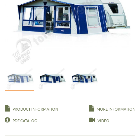
PRODUCT INFORMATION
MORE INFORMATION
PDF CATALOG
VIDEO