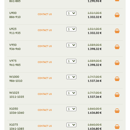
861-885
1.290,96 €
U900
1.514,00 €
CONTACT US
886-910
1.332,32 €
U925
1.514,00 €
CONTACT US
911-935
1.332,32 €
V950
1.589,00 €
CONTACT US
936-960
1.398,32 €
V975
1.589,00 €
CONTACT US
961-985
1.398,32 €
W1000
1.747,00 €
CONTACT US
986-1010
1.537,36 €
W1025
1.747,00 €
CONTACT US
1011-1035
1.537,36 €
X1050
1.860,00 €
CONTACT US
1036-1060
1.636,80 €
X1075
1.860,00 €
CONTACT US
1061-1085
1.636,80 €