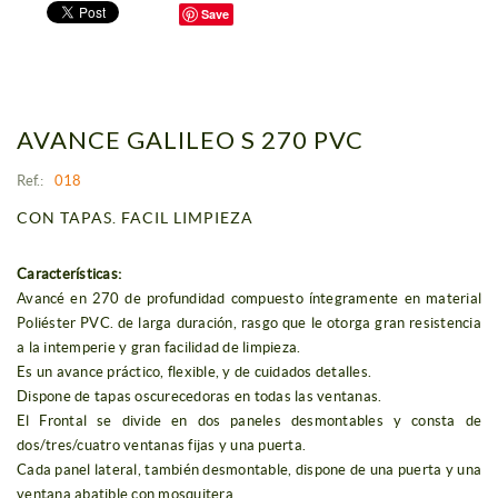
Save
AVANCE GALILEO S 270 PVC
Ref.:
018
CON TAPAS. FACIL LIMPIEZA
Características:
Avancé en 270 de profundidad compuesto íntegramente en material
Poliéster PVC. de larga duración, rasgo que le otorga gran resistencia
a la intemperie y gran facilidad de limpieza.
Es un avance práctico, flexible, y de cuidados detalles.
Dispone de tapas oscurecedoras en todas las ventanas.
El Frontal se divide en dos paneles desmontables y consta de
dos/tres/cuatro ventanas fijas y una puerta.
Cada panel lateral, también desmontable, dispone de una puerta y una
ventana abatible con mosquitera.