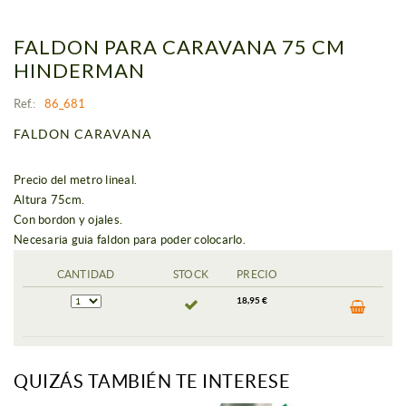
FALDON PARA CARAVANA 75 CM
HINDERMAN
Ref.:
86_681
FALDON CARAVANA
Precio del metro lineal.
Altura 75cm.
Con bordon y ojales.
Necesaria guia faldon para poder colocarlo.
CANTIDAD
STOCK
PRECIO
18,95 €
QUIZÁS TAMBIÉN TE INTERESE