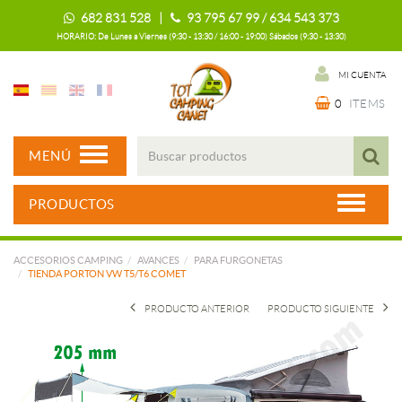
682 831 528 |
93 795 67 99 / 634 543 373
HORARIO: De Lunes a Viernes (9:30 - 13:30 / 16:00 - 19:00) Sábados (9:30 - 13:30)
MI CUENTA
0
ITEMS
MENÚ
PRODUCTOS
ACCESORIOS CAMPING
AVANCES
PARA FURGONETAS
TIENDA PORTON VW T5/T6 COMET
PRODUCTO ANTERIOR
PRODUCTO SIGUIENTE