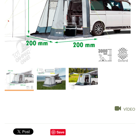
VÍDEO
Save