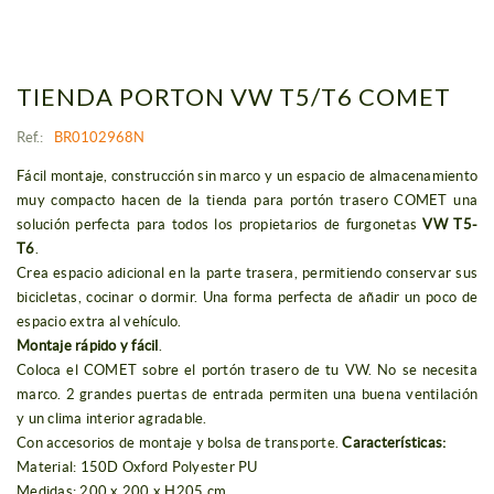
TIENDA PORTON VW T5/T6 COMET
Ref.:
BR0102968N
Fácil montaje, construcción sin marco y un espacio de almacenamiento
muy compacto hacen de la tienda para portón trasero COMET una
solución perfecta para todos los propietarios de furgonetas
VW T5-
T6
.
Crea espacio adicional en la parte trasera, permitiendo conservar sus
bicicletas, cocinar o dormir. Una forma perfecta de añadir un poco de
espacio extra al vehículo.
Montaje rápido y fácil
.
Coloca el COMET sobre el portón trasero de tu VW. No se necesita
marco. 2 grandes puertas de entrada permiten una buena ventilación
y un clima interior agradable.
Con accesorios de montaje y bolsa de transporte.
Características:
Material: 150D Oxford Polyester PU
Medidas: 200 x 200 x H205 cm.