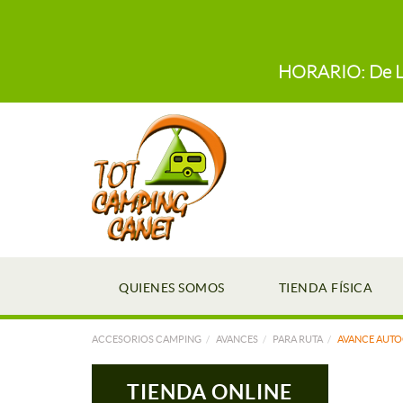
HORARIO: De Lun
QUIENES SOMOS
TIENDA FÍSICA
ACCESORIOS CAMPING
AVANCES
PARA RUTA
AVANCE AUT
TIENDA ONLINE