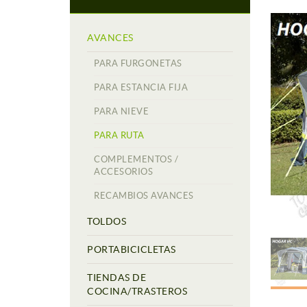
AVANCES
PARA FURGONETAS
PARA ESTANCIA FIJA
PARA NIEVE
PARA RUTA
COMPLEMENTOS /
ACCESORIOS
RECAMBIOS AVANCES
TOLDOS
PORTABICICLETAS
TIENDAS DE
COCINA/TRASTEROS