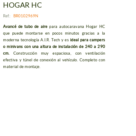
HOGAR HC
Ref.:
BR0102969N
Avancé de tubo de aire
para autocaravana Hogar HC
que puede montarse en pocos minutos gracias a la
moderna tecnología A.I.R. Tech y es
ideal para campers
o minivans con una altura de instalación de 240 a 290
cm.
Construcción muy espaciosa, con ventilación
efectiva y túnel de conexión al vehículo. Completo con
material de montaje.