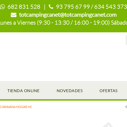
682 831 528 |
93 795 67 99 / 634 543 373
totcampingcanet@totcampingcanet.com
es a Viernes (9:30 - 13:30 / 16:00 - 19:00) Sábado
TIENDA ONLINE
NOVEDADES
OFERTAS
OCARAVANA HOGAR HC