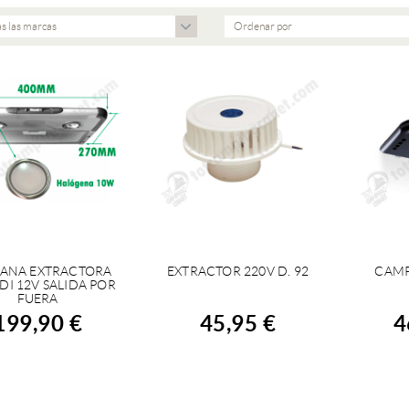
s las marcas
Ordenar por
ANA EXTRACTORA
EXTRACTOR 220V D. 92
CAMP
COMPRAR
COMPRAR
C
DI 12V SALIDA POR
FUERA
199,90 €
45,95 €
4