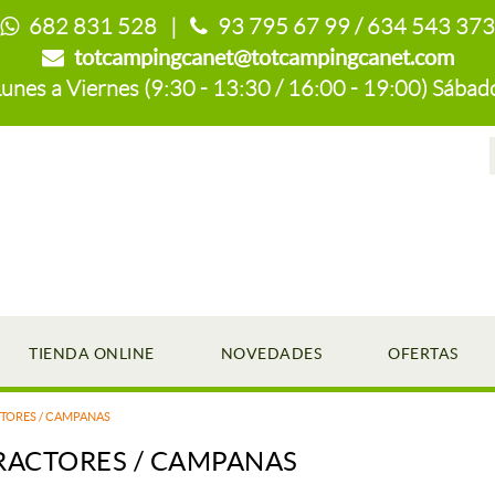
682 831 528 |
93 795 67 99 / 634 543 373
totcampingcanet@totcampingcanet.com
es a Viernes (9:30 - 13:30 / 16:00 - 19:00) Sábado
TIENDA ONLINE
NOVEDADES
OFERTAS
TORES / CAMPANAS
RACTORES / CAMPANAS