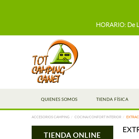
HORARIO: De Lun
QUIENES SOMOS
TIENDA FÍSICA
ACCESORIOS CAMPING
COCINA/CONFORT INTERIOR
EXTRAC
EXT
TIENDA ONLINE