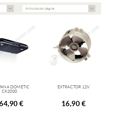
Artículos por página
ANA DOMETIC
EXTRACTOR 12V
OMPRAR
COMPRAR
CK2000
64,90 €
16,90 €