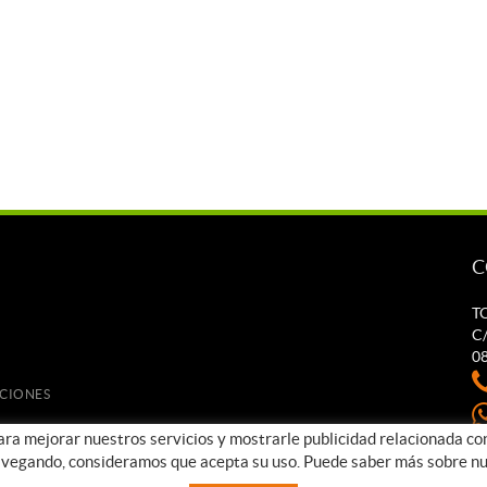
C
T
C/
0
UCIONES
para mejorar nuestros servicios y mostrarle publicidad relacionada co
t
avegando, consideramos que acepta su uso. Puede saber más sobre nu