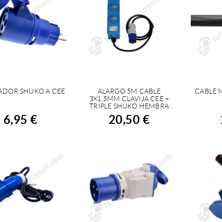
ADOR SHUKO A CEE
ALARGO 5M CABLE
CABLE 
COMPRAR
COMPRAR
C
3X1,5MM CLAVIJA CEE +
TRIPLE SHUKO HEMBRA
6,95 €
20,50 €