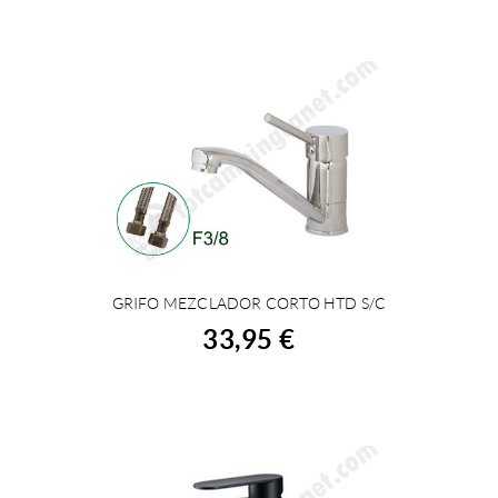
GRIFO MEZCLADOR CORTO HTD S/C
COMPRAR
33,95 €