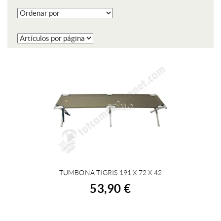
TUMBONA TIGRIS 191 X 72 X 42
COMPRAR
53,90 €