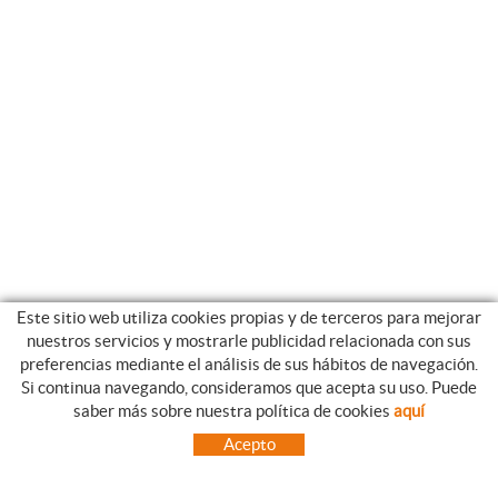
Este sitio web utiliza cookies propias y de terceros para mejorar
nuestros servicios y mostrarle publicidad relacionada con sus
preferencias mediante el análisis de sus hábitos de navegación.
Si continua navegando, consideramos que acepta su uso. Puede
GUIA DE COMPRA
saber más sobre nuestra política de cookies
aquí
COMO REALIZAR SUS PEDIDOS
Acepto
PREGUNTAS FRECUENTES
FORMAS DE PAGO