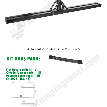
ADAPTADOR LANZA 76 X 23 X 6.5