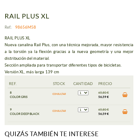
RAIL PLUS XL
Ref.:
98656M58
RAIL PLUS XL
Nueva canalina Rail Plus, con una técnica mejorada, mayor resistencia
a la torsión ya la flexión gracias a la nueva geometría y una mejor
distribución del material.
Sección ampliada para transportar diferentes tipos de bicicletas.
Versión XL, más larga 139 cm
REF.
STOCK
CANTIDAD
PRECIO
8
65,80 €
CONSULTAR
COLOR GRIS
56,59 €
9
65,80 €
CONSULTAR
COLOR DEEP BLACK
56,59 €
QUIZÁS TAMBIÉN TE INTERESE