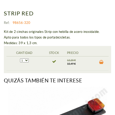
STRIP RED
Ref.:
98656-320
Kit de 2 cinchas originales Strip con hebilla de acero inoxidable.
Apto para todos los tipos de portabicicletas.
Medidas: 39 x 1,3 cm.
CANTIDAD
STOCK
PRECIO
12,20 €
10,49 €
QUIZÁS TAMBIÉN TE INTERESE