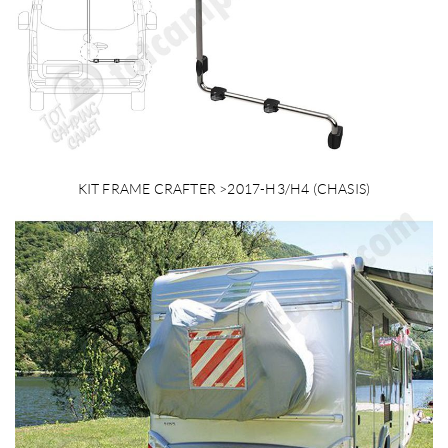
KIT FRAME CRAFTER >2017-H3/H4 (CHASIS)