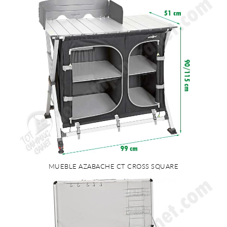
MUEBLE AZABACHE CT CROSS SQUARE