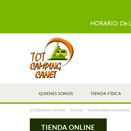
HORARIO: De Lun
QUIENES SOMOS
TIENDA FÍSICA
ACCESORIOS CAMPING
TOLDOS
TOLDOS PARA FURGONETAS
TIENDA ONLINE