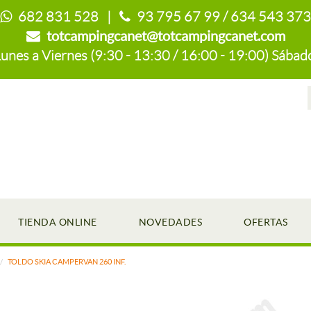
682 831 528 |
93 795 67 99 / 634 543 373
totcampingcanet@totcampingcanet.com
es a Viernes (9:30 - 13:30 / 16:00 - 19:00) Sábado
TIENDA ONLINE
NOVEDADES
OFERTAS
TOLDO SKIA CAMPERVAN 260 INF.