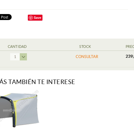
Save
CANTIDAD
STOCK
PRE
239,
CONSULTAR
1
ÁS TAMBIÉN TE INTERESE