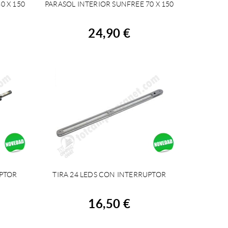
0 X 150
PARASOL INTERIOR SUNFREE 70 X 150
COMPRAR
24,90 €
UPTOR
TIRA 24 LEDS CON INTERRUPTOR
COMPRAR
16,50 €