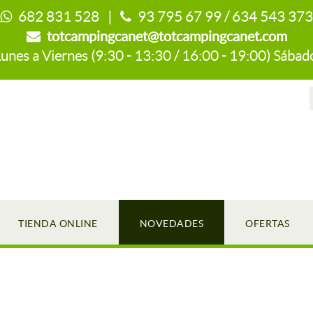
682 831 528 |
93 795 67 99 / 634 543 373
totcampingcanet@totcampingcanet.com
es a Viernes (9:30 - 13:30 / 16:00 - 19:00) Sábado
TIENDA ONLINE
NOVEDADES
OFERTAS