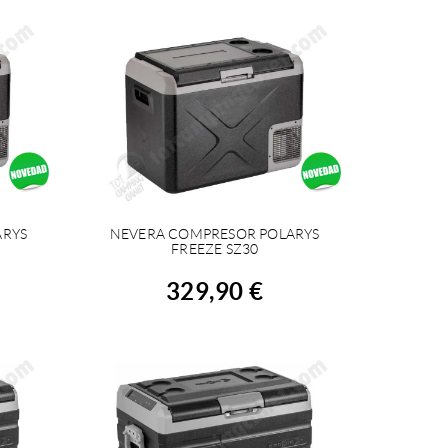
ARYS
NEVERA COMPRESOR POLARYS
COMPRAR
FREEZE SZ30
329,90 €