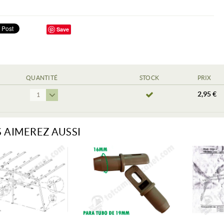
Save
QUANTITÉ
STOCK
PRIX
2,95 €
1
 AIMEREZ AUSSI