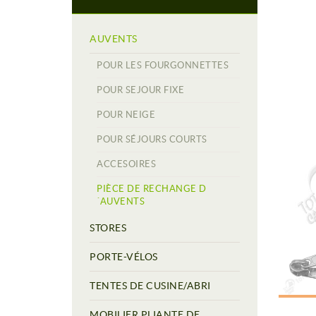
AUVENTS
POUR LES FOURGONNETTES
POUR SEJOUR FIXE
POUR NEIGE
POUR SÉJOURS COURTS
ACCESOIRES
PIÈCE DE RECHANGE D
´AUVENTS
STORES
PORTE-VÉLOS
TENTES DE CUSINE/ABRI
MOBILIER PLIANTE DE