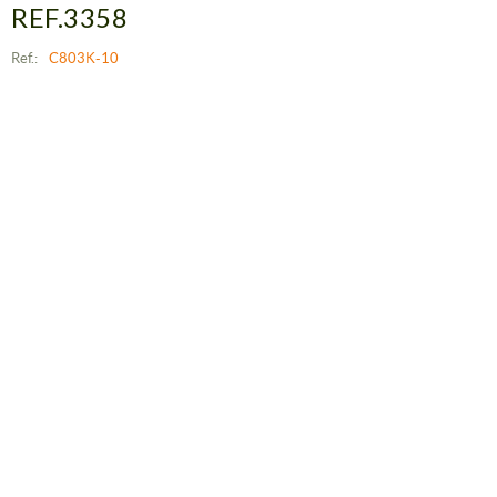
REF.3358
Ref.:
C803K-10