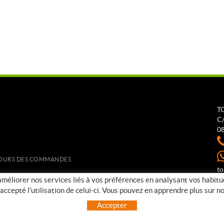
T
C/
0
ETOURS DES COMMANDES
t
 améliorer nos services liés à vos préférences en analysant vos habit
ccepté l'utilisation de celui-ci. Vous pouvez en apprendre plus sur 
Accepter