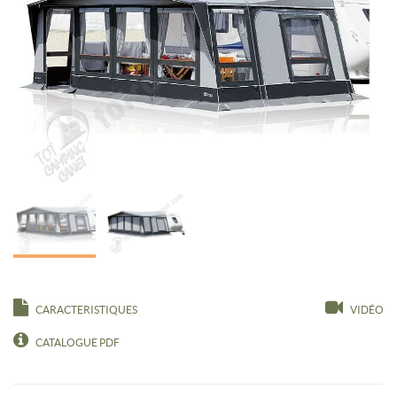
CARACTERISTIQUES
VIDÉO
CATALOGUE PDF