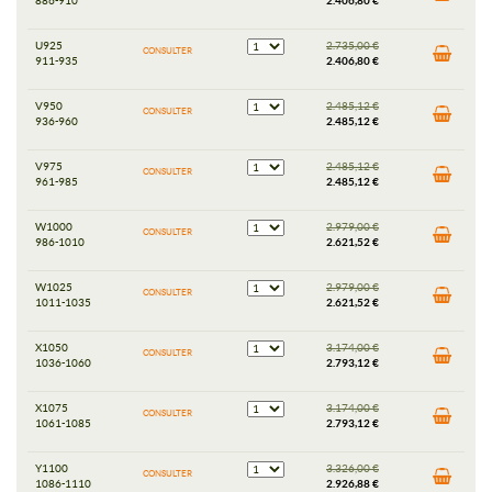
886-910
2.406,80 €
U925
2.735,00 €
CONSULTER
911-935
2.406,80 €
V950
2.485,12 €
CONSULTER
936-960
2.485,12 €
V975
2.485,12 €
CONSULTER
961-985
2.485,12 €
W1000
2.979,00 €
CONSULTER
986-1010
2.621,52 €
W1025
2.979,00 €
CONSULTER
1011-1035
2.621,52 €
X1050
3.174,00 €
CONSULTER
1036-1060
2.793,12 €
X1075
3.174,00 €
CONSULTER
1061-1085
2.793,12 €
Y1100
3.326,00 €
CONSULTER
1086-1110
2.926,88 €