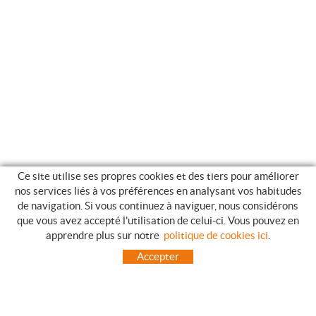
Ce site utilise ses propres cookies et des tiers pour améliorer
nos services liés à vos préférences en analysant vos habitudes
de navigation. Si vous continuez à naviguer, nous considérons
que vous avez accepté l'utilisation de celui-ci. Vous pouvez en
GUIDE DES ACHATS
apprendre plus sur notre
politique de cookies ici
.
COMMENT ACHETER
Accepter
QUESTIONS HABITUELLES
MODES DE PAIEMENT
ENVOIES HORS LA PENINSULE
INCIDENTS PENDANT LE TRANSPORT, GARANTIES ET RETOURS DES