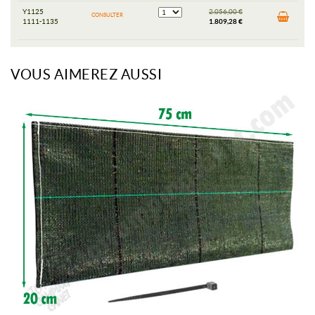
Y1125
2.056,00 €
CONSULTER
1111-1135
1.809,28 €
VOUS AIMEREZ AUSSI