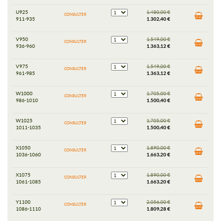
U925
1.480,00 €
CONSULTER
911-935
1.302,40 €
V950
1.549,00 €
CONSULTER
936-960
1.363,12 €
V975
1.549,00 €
CONSULTER
961-985
1.363,12 €
W1000
1.705,00 €
CONSULTER
986-1010
1.500,40 €
W1025
1.705,00 €
CONSULTER
1011-1035
1.500,40 €
X1050
1.890,00 €
CONSULTER
1036-1060
1.663,20 €
X1075
1.890,00 €
CONSULTER
1061-1085
1.663,20 €
Y1100
2.056,00 €
CONSULTER
1086-1110
1.809,28 €