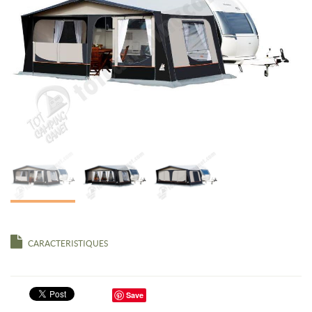
CARACTERISTIQUES
Save