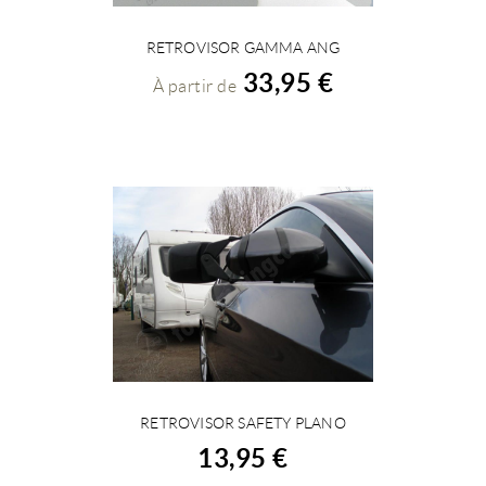
RETROVISOR GAMMA ANG
VOIR LES DÉTAILS
33,95 €
À partir de
RETROVISOR SAFETY PLANO
ACHETER
13,95 €