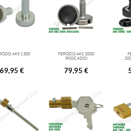
RODO AKS 1300
FERODO AKS 2000
F
ACHETER
ACHETER
A
(ROSCADO)
20
69,95 €
79,95 €