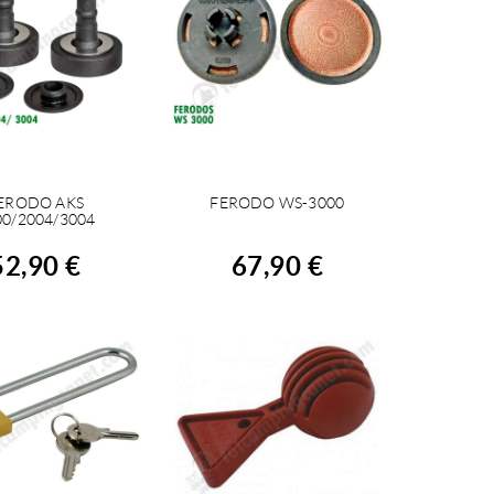
ERODO AKS
FERODO WS-3000
CHETER
ACHETER
00/2004/3004
52,90 €
67,90 €