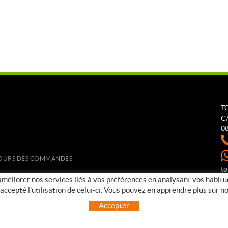
T
C/
0
ETOURS DES COMMANDES
t
 améliorer nos services liés à vos préférences en analysant vos habit
ccepté l'utilisation de celui-ci. Vous pouvez en apprendre plus sur 
Accepter