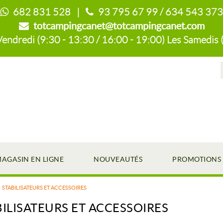
682 831 528 |
93 795 67 99 / 634 543 373
totcampingcanet@totcampingcanet.com
endredi (9:30 - 13:30 / 16:00 - 19:00) Les Samedis 
AGASIN EN LIGNE
NOUVEAUTÉS
PROMOTIONS
STABILISATEURS ET ACCESSOIRES
BILISATEURS ET ACCESSOIRES