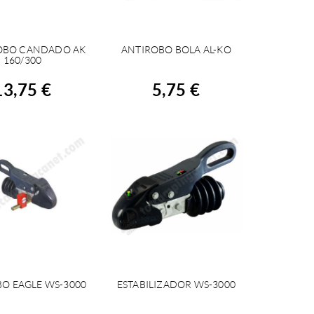
OBO CANDADO AK
ANTIROBO BOLA AL-KO
CHETER
ACHETER
160/300
13,75 €
5,75 €
O EAGLE WS-3000
ESTABILIZADOR WS-3000
CHETER
ACHETER