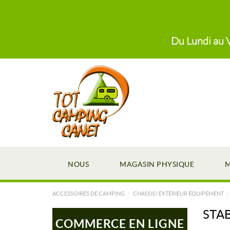
Du Lundi au V
NOUS
MAGASIN PHYSIQUE
M
ACCESSOIRES DE CAMPING
CHASSIS/ EXTÉRIEUR ÉQUIPEMENT
STA
COMMERCE EN LIGNE