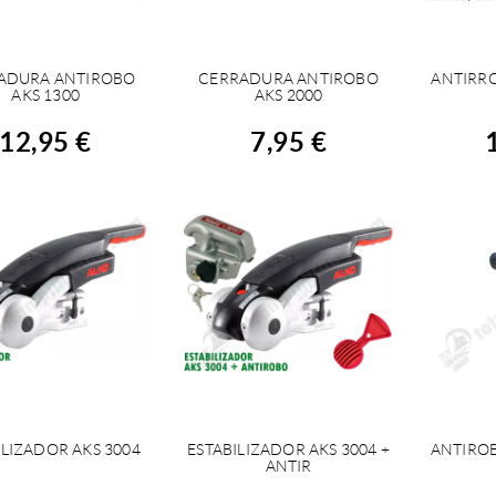
ADURA ANTIROBO
CERRADURA ANTIROBO
ANTIRR
ACHETER
ACHETER
A
AKS 1300
AKS 2000
12,95 €
7,95 €
ILIZADOR AKS 3004
ESTABILIZADOR AKS 3004 +
ANTIROB
ACHETER
ACHETER
A
ANTIR