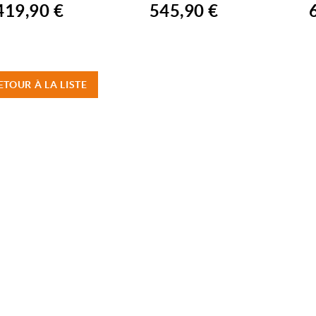
419,90 €
545,90 €
ETOUR À LA LISTE