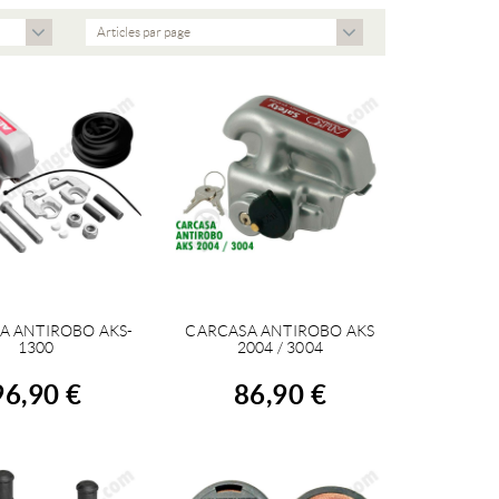
Articles par page
A ANTIROBO AKS-
CARCASA ANTIROBO AKS
CHETER
ACHETER
1300
2004 / 3004
96,90 €
86,90 €