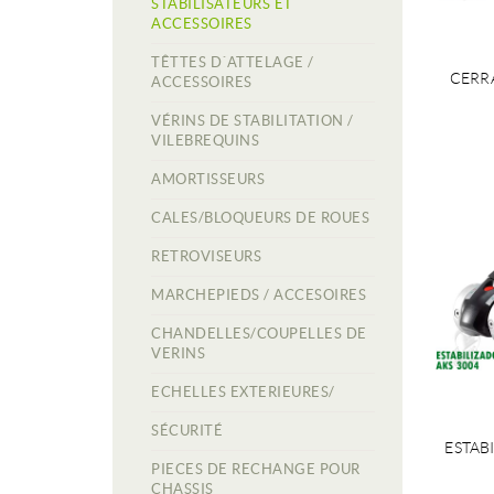
STABILISATEURS ET
ACCESSOIRES
TÊTTES D´ATTELAGE /
CERR
ACCESSOIRES
VÉRINS DE STABILITATION /
VILEBREQUINS
AMORTISSEURS
CALES/BLOQUEURS DE ROUES
RETROVISEURS
MARCHEPIEDS / ACCESOIRES
CHANDELLES/COUPELLES DE
VERINS
ECHELLES EXTERIEURES/
SÉCURITÉ
ESTAB
PIECES DE RECHANGE POUR
CHASSIS