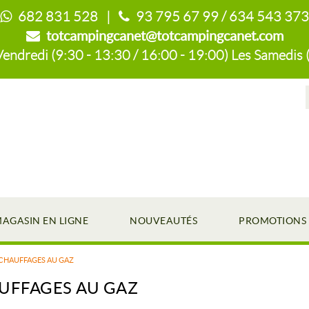
682 831 528 |
93 795 67 99 / 634 543 373
totcampingcanet@totcampingcanet.com
endredi (9:30 - 13:30 / 16:00 - 19:00) Les Samedis 
AGASIN EN LIGNE
NOUVEAUTÉS
PROMOTIONS
CHAUFFAGES AU GAZ
UFFAGES AU GAZ