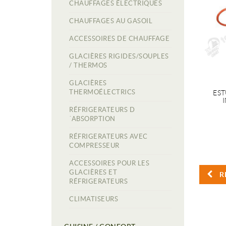
CHAUFFAGES ÉLECTRIQUES
CHAUFFAGES AU GASOIL
ACCESSOIRES DE CHAUFFAGE
GLACIÈRES RIGIDES/SOUPLES
/ THERMOS
GLACIÈRES
THERMOÉLECTRICS
EST
RÉFRIGERATEURS D
´ABSORPTION
RÉFRIGERATEURS AVEC
COMPRESSEUR
ACCESSOIRES POUR LES
GLACIÈRES ET
R
RÉFRIGERATEURS
CLIMATISEURS