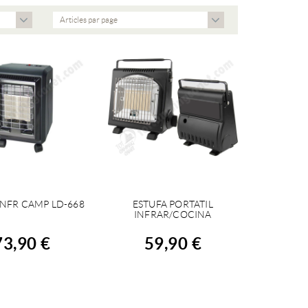
Articles par page
INFR CAMP LD-668
ESTUFA PORTATIL
CHETER
ACHETER
INFRAR/COCINA
73,90 €
59,90 €