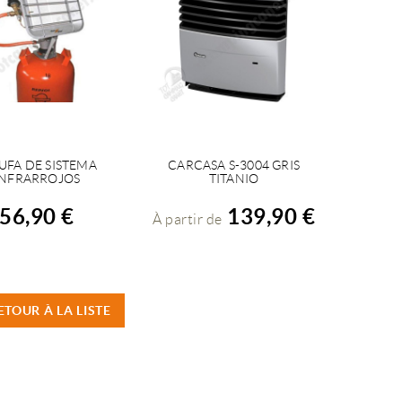
UFA DE SISTEMA
CARCASA S-3004 GRIS
ACHETER
VOIR LES DÉTAILS
INFRARROJOS
TITANIO
56,90 €
139,90 €
À partir de
ETOUR À LA LISTE