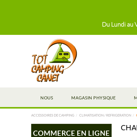
Du Lundi au V
NOUS
MAGASIN PHYSIQUE
M
ACCESSOIRES DE CAMPING
CLIMATISATION / REFRIGERATION
CHA
COMMERCE EN LIGNE