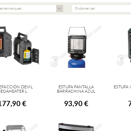
es les marques
Ordonner par
EFACCIÓN DEVIL
ESTUFA PANTALLA
ESTUFA 
ACHETER
ACHETER
A
EGAHEATER L
BARRACHINA AZUL
177,90 €
93,90 €