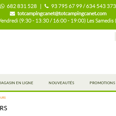
682 831 528 |
93 795 67 99 / 634 543 373
totcampingcanet@totcampingcanet.com
endredi (9:30 - 13:30 / 16:00 - 19:00) Les Samedis 
AGASIN EN LIGNE
NOUVEAUTÉS
PROMOTIONS
OURS
RS