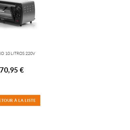
O 10 LITROS 220V
ACHETER
70,95 €
ETOUR À LA LISTE