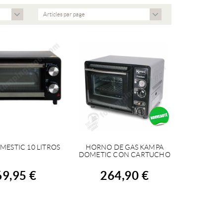
Articles par page
ESTIC 10 LITROS
HORNO DE GAS KAMPA
CHETER
ACHETER
DOMETIC CON CARTUCHO
69,95 €
264,90 €