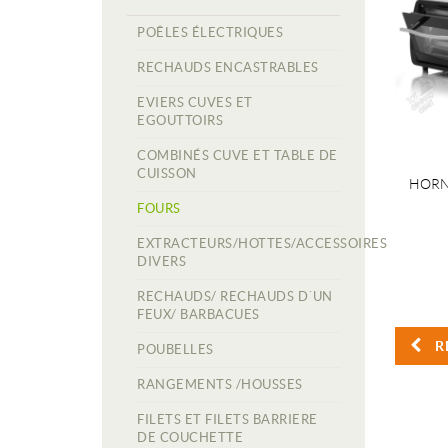
POÊLES ÉLECTRIQUES
RECHAUDS ENCASTRABLES
EVIERS CUVES ET
EGOUTTOIRS
COMBINÉS CUVE ET TABLE DE
CUISSON
HORN
FOURS
EXTRACTEURS/HOTTES/ACCESSOIRES
DIVERS
RECHAUDS/ RECHAUDS D´UN
FEUX/ BARBACUES
R
POUBELLES
RANGEMENTS /HOUSSES
FILETS ET FILETS BARRIERE
DE COUCHETTE