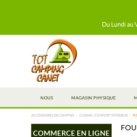
Du Lundi au V
NOUS
MAGASIN PHYSIQUE
M
ACCESSOIRES DE CAMPING
CUISINE / CONFORT INTERIEUR
F
FOU
COMMERCE EN LIGNE