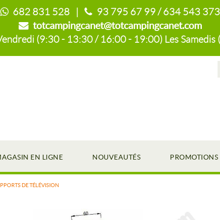
682 831 528 |
93 795 67 99 / 634 543 373
totcampingcanet@totcampingcanet.com
endredi (9:30 - 13:30 / 16:00 - 19:00) Les Samedis 
AGASIN EN LIGNE
NOUVEAUTÉS
PROMOTIONS
PPORTS DE TÉLÉVISION