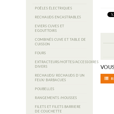
POÊLES ÉLECTRIQUES
RECHAUDS ENCASTRABLES
EVIERS CUVES ET
EGOUTTOIRS
COMBINÉS CUVE ET TABLE DE
CUISSON
FOURS
EXTRACTEURS/HOTTES/ACCESSOIRES
VOUS
DIVERS
RECHAUDS/ RECHAUDS D´UN
R
FEUX/ BARBACUES
POUBELLES
RANGEMENTS /HOUSSES
FILETS ET FILETS BARRIERE
DE COUCHETTE