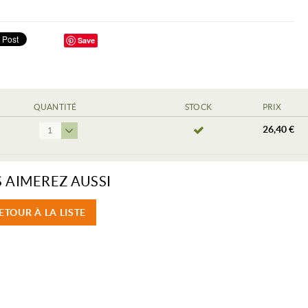
Save
QUANTITÉ
STOCK
PRIX
26,40 €
1
 AIMEREZ AUSSI
ETOUR À LA LISTE