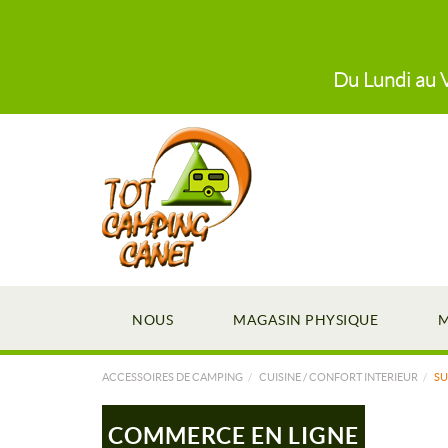
Du Lundi au V
NOUS
MAGASIN PHYSIQUE
M
ACCESSOIRES DE CAMPING
CUISINE / CONFORT INTERIEUR
SU
COMMERCE EN LIGNE