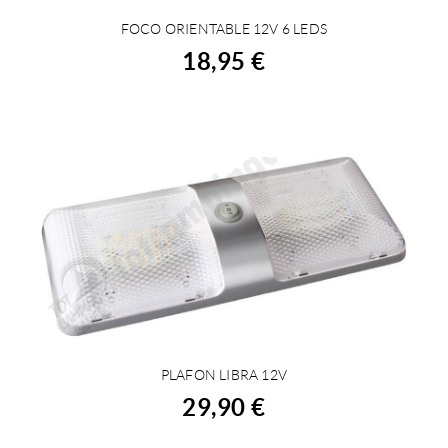
FOCO ORIENTABLE 12V 6 LEDS
ACHETER
18,95 €
PLAFON LIBRA 12V
ACHETER
29,90 €