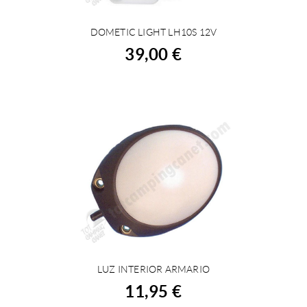
DOMETIC LIGHT LH10S 12V
ACHETER
39,00 €
LUZ INTERIOR ARMARIO
ACHETER
11,95 €