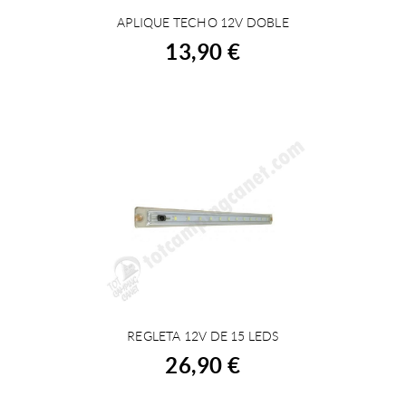
APLIQUE TECHO 12V DOBLE
ACHETER
13,90 €
REGLETA 12V DE 15 LEDS
ACHETER
26,90 €