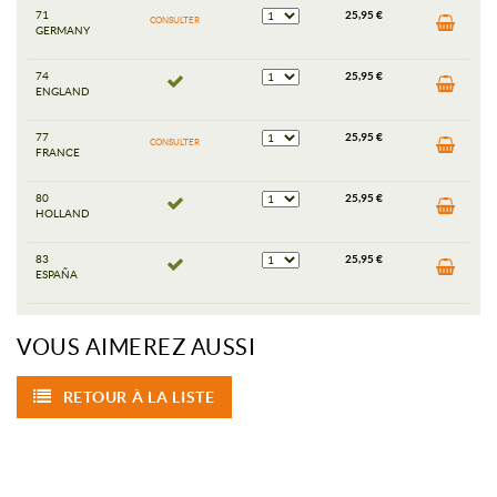
71
25,95 €
CONSULTER
GERMANY
74
25,95 €
ENGLAND
77
25,95 €
CONSULTER
FRANCE
80
25,95 €
HOLLAND
83
25,95 €
ESPAÑA
VOUS AIMEREZ AUSSI
RETOUR À LA LISTE