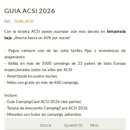
GUIA ACSI 2026
Ref.:
GUIA_ACSI
Con la tarjeta ACSI puede acampar aún más barato en
temporada
baja
. ¡Ahorra hasta un 60% por noche!
- Pague siempre una de las ocho tarifas fijas y económicas de
alojamiento
- Válida en más de 3000 campings de 23 países de toda Europa
inspeccionados todos los años por ACSI
- Amortizado en cuatro noches
- Niños son gratis en más de 400 campings.
Incluye:
- Guía CampingCard ACSI 2026 (dos partes)
- Tarjeta de descuento CampingCard ACSI 2026
- Miniatlas con todos los campings adheridos
STOCK
QUANTITÉ
PRIX