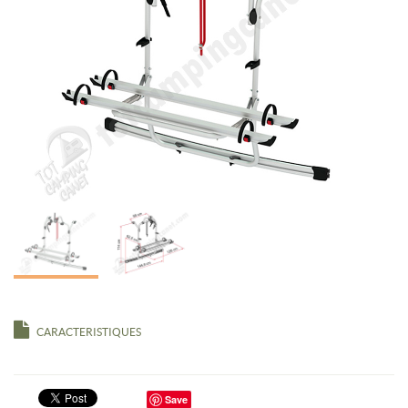
CARACTERISTIQUES
Save