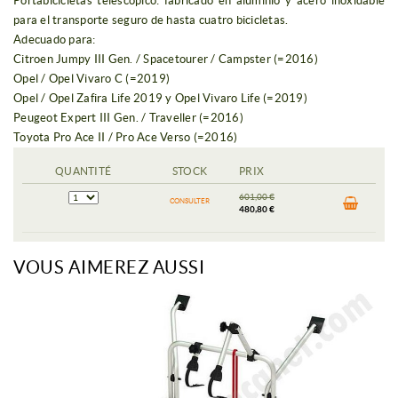
Portabicicletas telescópico: fabricado en aluminio y acero inoxidable
para el transporte seguro de hasta cuatro bicicletas.
Adecuado para:
Citroen Jumpy III Gen. / Spacetourer / Campster (=2016)
Opel / Opel Vivaro C (=2019)
Opel / Opel Zafira Life 2019 y Opel Vivaro Life (=2019)
Peugeot Expert III Gen. / Traveller (=2016)
Toyota Pro Ace II / Pro Ace Verso (=2016)
QUANTITÉ
STOCK
PRIX
601,00 €
CONSULTER
480,80 €
VOUS AIMEREZ AUSSI