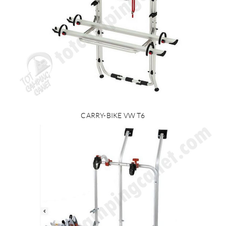
CARRY-BIKE VW T6