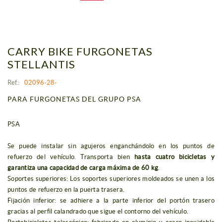
CARRY BIKE FURGONETAS
STELLANTIS
Ref.:
02096-28-
PARA FURGONETAS DEL GRUPO PSA
PSA
Se puede instalar sin agujeros enganchándolo en los puntos de
refuerzo del vehículo. Transporta bien
hasta cuatro bicicletas y
garantiza una capacidad de carga máxima de 60 kg
.
Soportes superiores: Los soportes superiores moldeados se unen a los
puntos de refuerzo en la puerta trasera.
Fijación inferior: se adhiere a la parte inferior del portón trasero
gracias al perfil calandrado que sigue el contorno del vehículo.