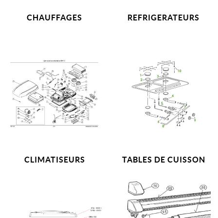
CHAUFFAGES
REFRIGERATEURS
CLIMATISEURS
TABLES DE CUISSON