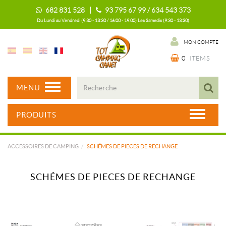
682 831 528 |
93 795 67 99 / 634 543 373
Du Lundi au Vendredi (9:30 - 13:30 / 16:00 - 19:00) Les Samedis (9:30 - 13:30)
MON COMPTE
0
ITEMS
MENU
PRODUITS
ACCESSOIRES DE CAMPING
SCHÉMES DE PIECES DE RECHANGE
SCHÉMES DE PIECES DE RECHANGE