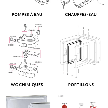
POMPES À EAU
CHAUFFES-EAU
WC CHIMIQUES
PORTILLONS