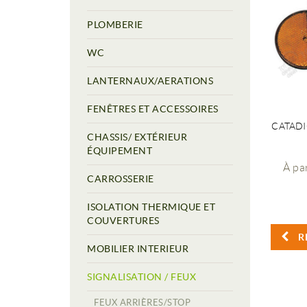
PLOMBERIE
WC
LANTERNAUX/AERATIONS
FENÊTRES ET ACCESSOIRES
CATADI
CHASSIS/ EXTÉRIEUR
ÉQUIPEMENT
À pa
CARROSSERIE
ISOLATION THERMIQUE ET
COUVERTURES
R
MOBILIER INTERIEUR
SIGNALISATION / FEUX
FEUX ARRIÈRES/STOP