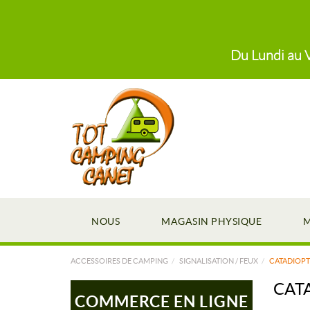
Du Lundi au V
NOUS
MAGASIN PHYSIQUE
M
ACCESSOIRES DE CAMPING
SIGNALISATION / FEUX
CATADIOPT
CAT
COMMERCE EN LIGNE