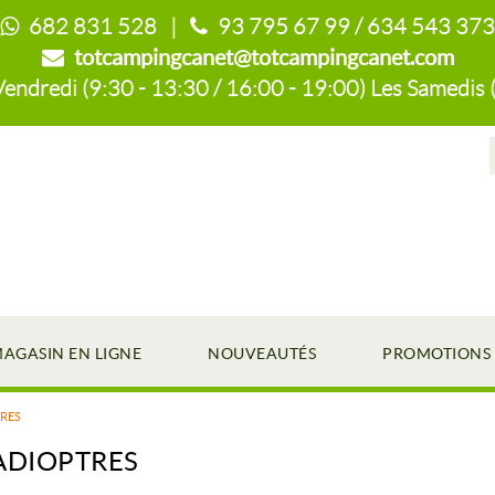
682 831 528 |
93 795 67 99 / 634 543 373
totcampingcanet@totcampingcanet.com
endredi (9:30 - 13:30 / 16:00 - 19:00) Les Samedis 
AGASIN EN LIGNE
NOUVEAUTÉS
PROMOTIONS
RES
ADIOPTRES