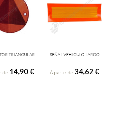
TOR TRIANGULAR
SEÑAL VEHICULO LARGO
OIR LES DÉTAILS
VOIR LES DÉTAILS
14,90 €
34,62 €
r de
À partir de